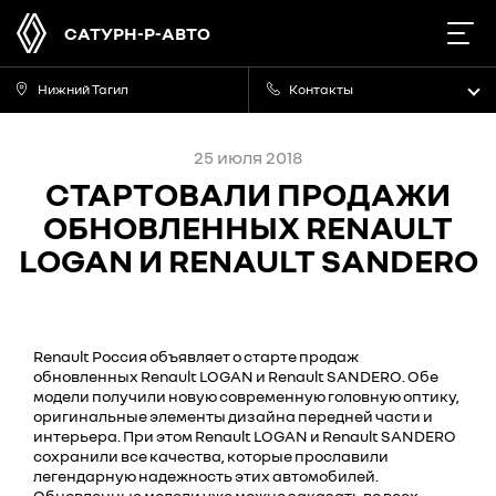
САТУРН-Р-АВТО
Нижний Тагил
Контакты
25 июля 2018
СТАРТОВАЛИ ПРОДАЖИ
ОБНОВЛЕННЫХ RENAULT
LOGAN И RENAULT SANDERO
Renault Россия объявляет о старте продаж
обновленных Renault LOGAN и Renault SANDERO. Обе
модели получили новую современную головную оптику,
оригинальные элементы дизайна передней части и
интерьера. При этом Renault LOGAN и Renault SANDERO
сохранили все качества, которые прославили
легендарную надежность этих автомобилей.
Обновленные модели уже можно заказать во всех